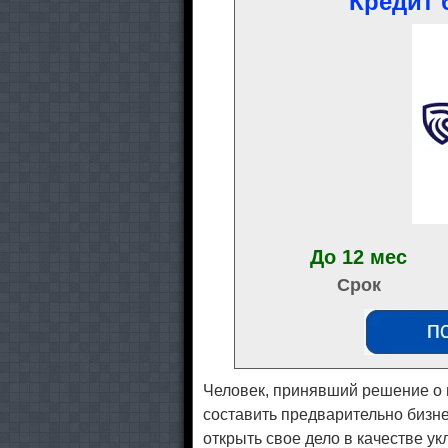
Кредит б
До 12 мес
Срок
Человек, принявший решение о 
составить предварительно бизнес
открыть свое дело в качестве у