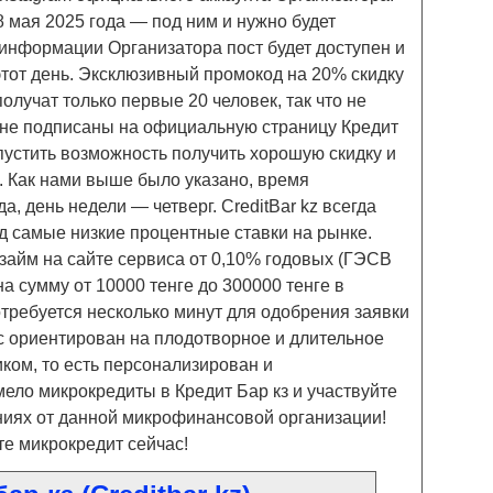
8 мая 2025 года — под ним и нужно будет
 информации Организатора пост будет доступен и
тот день. Эксклюзивный промокод на 20% скидку
лучат только первые 20 человек, так что не
е не подписаны на официальную страницу Кредит
опустить возможность получить хорошую скидку и
. Как нами выше было указано, время
а, день недели — четверг. CreditBar kz всегда
д самые низкие процентные ставки на рынке.
займ на сайте сервиса от 0,10% годовых (ГЭСВ
на сумму от 10000 тенге до 300000 тенге в
требуется несколько минут для одобрения заявки
с ориентирован на плодотворное и длительное
ком, то есть персонализирован и
ело микрокредиты в Кредит Бар кз и участвуйте
ниях от данной микрофинансовой организации!
е микрокредит сейчас!