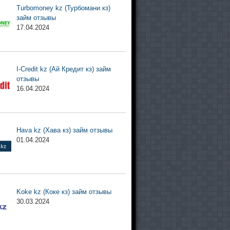
Turbomoney kz (Турбомани кз)
займ отзывы
17.04.2024
I-Credit kz (Ай Кредит кз) займ
отзывы
16.04.2024
Hava kz (Хава кз) займ отзывы
01.04.2024
Koke kz (Коке кз) займ отзывы
30.03.2024