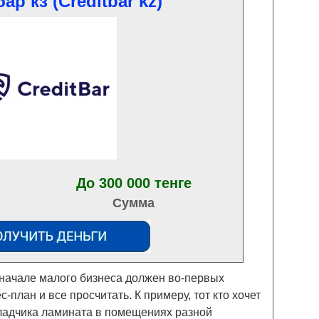
ар кз (Creditbar kz)
До 300 000 тенге
Сумма
начале малого бизнеса должен во-первых
-план и все просчитать. К примеру, тот кто хочет
кладчика ламината в помещениях разной