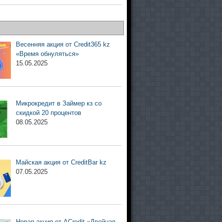
и
Весенняя акция от Credit365 kz
«Время обнуляться»
15.05.2025
Микрокредит в Займер кз со
скидкой 20 процентов
08.05.2025
Майская акция от CreditBar kz
07.05.2025
Новая акция от ACredit «Двойная