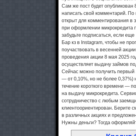
Сам же пост будет опубликован 
написать свой комментарий. По
открыт для комментирования в э
при оформлении микрокредита по
забудьте подписаться, если ещ
Бар кз в Instagram, чтобы не пр
поучаствовать в весенней акции
проведения акции 8 мая 2025 год
осуществляет выдачу займов по
Сейчас можно получить первый 
— от 0,10%, но не более 0,37%) 
течение короткого времени — по
на выдачу микрокредита. Серви
сотрудничество с любым заемщи
клиентоориентирован. Берите см
в различных акциях и предложе
Нужны деньги? Тогда оформляйт