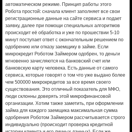
автоматическом режиме. Принцип работы этого
Робота простой: сначала клиент заполняет все свои
регистрационные данные на сайте сервиса и подает
заявку, далее при помощи специальных алгоритмов
происходит её обработка и уже по прошествии 5-10
минут поступает ответ с окончательным решением по
одобрению или отказу заемщику в займе. Если
микрокредит Роботом Займером одобрен, то деньги
мгновенно зачисляются на банковский счет или
банковскую карту человека. Есть данные от самого
сервиса, которые говорят о том что уже выдано более
чем 500000 микрокредитов за все время своего
существования. Это отличный показатель для МФО,
люди склонны доверять этой микрофинансовой
организации. Хотим также заметить, при оформлении
займа для каждого заемщика максимальная сумма
одобрения Роботом Займером рассчитывается строго
индивидуально (происходит проверка кредитной
истории клиента и его личных данных). Если же