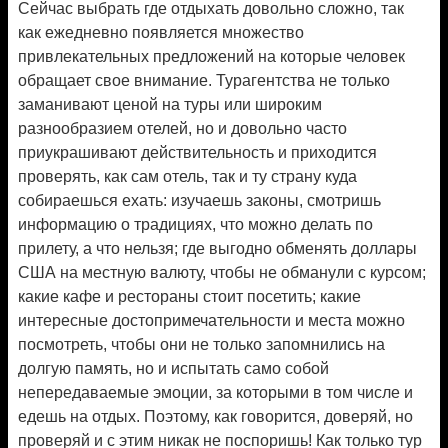
Сейчас выбрать где отдыхать довольно сложно, так
как ежедневно появляется множество
привлекательных предложений на которые человек
обращает свое внимание. Турагентства не только
заманивают ценой на туры или широким
разнообразием отелей, но и довольно часто
приукрашивают действительность и приходится
проверять, как сам отель, так и ту страну куда
собираешься ехать: изучаешь законы, смотришь
информацию о традициях, что можно делать по
прилету, а что нельзя; где выгодно обменять доллары
США на местную валюту, чтобы не обманули с курсом;
какие кафе и рестораны стоит посетить; какие
интересные достопримечательности и места можно
посмотреть, чтобы они не только запомнились на
долгую память, но и испытать само собой
непередаваемые эмоции, за которыми в том числе и
едешь на отдых. Поэтому, как говорится, доверяй, но
проверяй и с этим никак не поспоришь! Как только тур