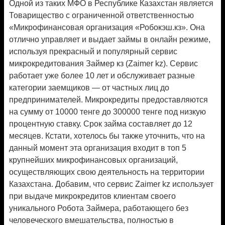
Одной из таких МФО в Республике Казахстан является
Товарищество с ограниченной ответственностью
«Микрофинансовая организация «Робокэш.кз». Она
отлично управляет и выдает займы в онлайн режиме,
используя прекрасный и популярный сервис
микрокредитования Займер кз (Zaimer kz). Сервис
работает уже более 10 лет и обслуживает разные
категории заемщиков — от частных лиц до
предпринимателей. Микрокредиты предоставляются
на сумму от 10000 тенге до 300000 тенге под низкую
процентную ставку. Срок займа составляет до 12
месяцев. Кстати, хотелось бы также уточнить, что на
данный момент эта организация входит в топ 5
крупнейших микрофинансовых организаций,
осуществляющих свою деятельность на территории
Казахстана. Добавим, что сервис Zaimer kz использует
при выдаче микрокредитов клиентам своего
уникального Робота Займера, работающего без
человеческого вмешательства, полностью в