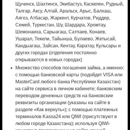
Щучинск, Шахтинск, Экибастуз, Каскелен, Рудный,
Талгар, Аксу, Алтай, Аральск, Арыс, Балхаш,
Аягоз, Атбасар, Жаркент, Курчатов, Риддер,
Семей, Туркестан, Шу, Шардара, Хромтау,
Шемонаиха, Сарыагаш, Сатпаев, Конаев,
Ушарал, Текели, Тайынша, Булаево, Жетысай,
Кандыагаш, Зайсан, Кентау, Каратау, Кульсары и
других городах (отделения постоянно
открываются в новых городах)
Множество способов погашения займа, а именно:
с помощью банковской карты (подойдет VISA или
MasterCard любого банка Республики Казахстан)
на сайте сервиса в личном кабинете; банковским
переводом денежных средств на банковские
реквизиты организации (указаны на сайте в
разделе «Как вернуть»); с помощью платежных
терминалов Kassa24 или QIWI (присутствуют в
любом городе Казахстана); используя QIWI-