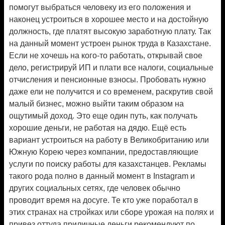
помогут выбраться человеку из его положения и
наконец устроиться в хорошее место и на достойную
должность, где платят высокую заработную плату. Так
на данный момент устроен рынок труда в Казахстане.
Если не хочешь на кого-то работать, открывай свое
дело, регистрируй ИП и плати все налоги, социальные
отчисления и пенсионные взносы. Пробовать нужно
даже ели не получится и со временем, раскрутив свой
малый бизнес, можно выйти таким образом на
ощутимый доход. Это еще один путь, как получать
хорошие деньги, не работая на дядю. Ещё есть
вариант устроиться на работу в Великобританию или
Южную Корею через компании, предоставляющие
услуги по поиску работы для казахстанцев. Рекламы
такого рода полно в данный момент в Instagram и
других социальных сетях, где человек обычно
проводит время на досуге. Те кто уже поработал в
этих странах на стройках или сборе урожая на полях и
привез оттуда приличные деньги рекомендуют по