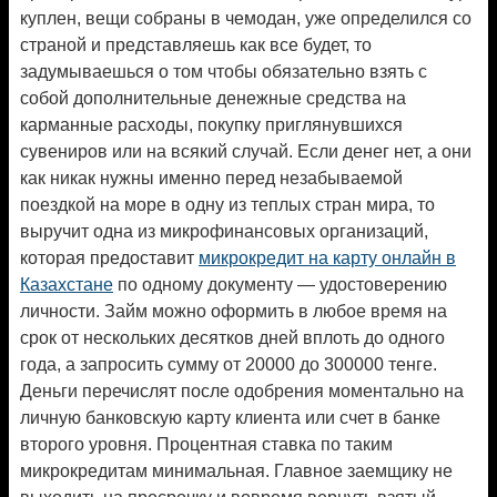
куплен, вещи собраны в чемодан, уже определился со
страной и представляешь как все будет, то
задумываешься о том чтобы обязательно взять с
собой дополнительные денежные средства на
карманные расходы, покупку приглянувшихся
сувениров или на всякий случай. Если денег нет, а они
как никак нужны именно перед незабываемой
поездкой на море в одну из теплых стран мира, то
выручит одна из микрофинансовых организаций,
которая предоставит
микрокредит на карту онлайн в
Казахстане
по одному документу — удостоверению
личности. Займ можно оформить в любое время на
срок от нескольких десятков дней вплоть до одного
года, а запросить сумму от 20000 до 300000 тенге.
Деньги перечислят после одобрения моментально на
личную банковскую карту клиента или счет в банке
второго уровня. Процентная ставка по таким
микрокредитам минимальная. Главное заемщику не