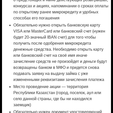
конкурсах и акциях, напоминании о сроках оплаты
по открытому ранее микрокредиту и удобных
способах его погашения
Обязательно нужно открыть банковскую карту
VISA или MasterCard или банковский счет (нужен
будет 20-значный IBAN счет) для того чтобы
получить после одобрения микрокредита
денежные средства. Необходимо открыть карту
или банковский счет на своё имя иначе
зачисление средств не произойдет и деньги будут
возвращены банком в МФО и придется снова
подавать заявку на выдачу займа с уже
измененными реквизитами зачисления платежа
Место проведение акции — территория
Республики Казахстан (город, поселок, аул или
село данной страны, где бы ни находился
заемщик)
Обязательно нужен документ удостоверяющий