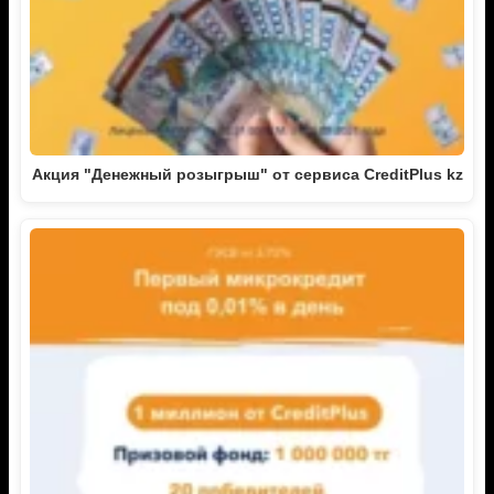
Акция "Денежный розыгрыш" от сервиса CreditPlus kz