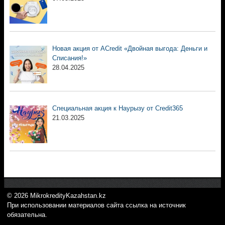
Новая акция от ACredit «Двойная выгода: Деньги и
Списания!»
28.04.2025
Специальная акция к Наурызу от Credit365
21.03.2025
© 2026 MikrokredityKazahstan.kz
При использовании материалов сайта ссылка на источник
обязательна.