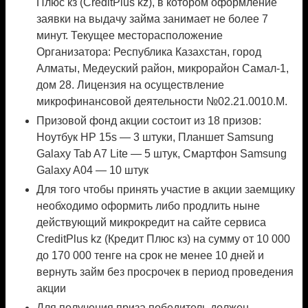
Плюс кз (CreditPlus kz), в котором оформление
заявки на выдачу займа занимает не более 7
минут. Текущее месторасположение
Организатора: Республика Казахстан, город
Алматы, Медеуский район, микрорайон Самал-1,
дом 28. Лицензия на осуществление
микрофинансовой деятельности №02.21.0010.M.
Призовой фонд акции состоит из 18 призов:
Ноутбук HP 15s — 3 штуки, Планшет Samsung
Galaxy Tab A7 Lite — 5 штук, Смартфон Samsung
Galaxy A04 — 10 штук
Для того чтобы принять участие в акции заемщику
необходимо оформить либо продлить ныне
действующий микрокредит на сайте сервиса
CreditPlus kz (Кредит Плюс кз) на сумму от 10 000
до 170 000 тенге на срок не менее 10 дней и
вернуть займ без просрочек в период проведения
акции
Для получения приза победитель должен