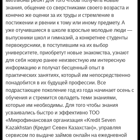
миллионы ребят для того чтобы получить новые
знания, общение со сверстниками своего возраста и
конечно же оценки за их труды и стремление в
постижении и рвении к тому или иному предмету. А
уже отучившиеся в школе взрослые молодые люди —
выпускники школ и гимназий, а конкретнее студенты
первокурсники, в поступившим на их выбор
университете, приобретут новые знакомства, узнают
для себя новую ранее неизвестную им интересную
информацию и получат бесценный опыт в
практических занятиях, который им непосредственно
понадобится в их будущей профессии. Все
подрастающее поколение год из года начинает осень с
обучения и стремится овладеть теми знаниями,
которые им необходимы. Для того чтобы знания
усваивались быстро и эффективно ТОО
«Микрофинансовая организация «Kredit Seven
Kazakhstan (Кредит Севен Казахстан)», управляя
сервисом по выдаче займов онлайн на ежедневной