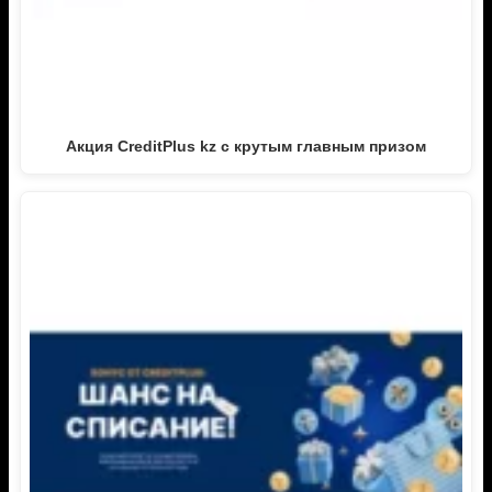
Акция CreditPlus kz с крутым главным призом