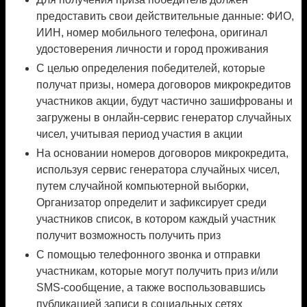
предоставить свои действительные данные: ФИО,
ИИН, номер мобильного телефона, оригинал
удостоверения личности и город проживания
С целью определения победителей, которые
получат призы, номера договоров микрокредитов
участников акции, будут частично зашифрованы и
загружены в онлайн-сервис генератор случайных
чисел, учитывая период участия в акции
На основании номеров договоров микрокредита,
используя сервис генератора случайных чисел,
путем случайной компьютерной выборки,
Организатор определит и зафиксирует среди
участников список, в котором каждый участник
получит возможность получить приз
С помощью телефонного звонка и отправки
участникам, которые могут получить приз и/или
SMS-сообщение, а также воспользовавшись
публикацией записи в социальных сетях