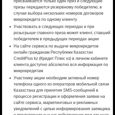
присваивается только один приз и следующие
призы передаются резервному победителю, в
случае выбора нескольких номеров договоров
микрокредита по одному клиенту
Участвовать в следующих периодах и при
розыгрыше главного приза может клиент, ставший
победителем в предыдущих периодах акции
На сайте сервиса по выдаче микрокредитов
онлайн гражданам Республики Казахстан
CreditPlus kz (Кредит Плюс кз) в личном кабинете
клиента доступно абсолютно вся информация по
микрокредитам
Участнику акции необходим активный номер
телефона одного из операторов мобильной связи
Казахстана для принятия SMS-сообщений в
процессе регистрации и оформления заявки на
сайте сервиса, маркетинговых и рекламных
уведомлений с целью информирования заемщика
о предстоящих и ныне действующих розыгрышах,