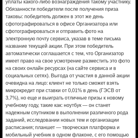
уплаты какого-либо вознаграждения такому участнику.
Обязанности победители после получения приза
таковы: победитель должен в этот же день
сфотографироваться в офисе Организатора или
сфотографироваться и отправить фото на
электронную почту сервиса, указав в теме письма
название текущей акции. При этом победитель
автоматически соглашается с тем, что Организатор
имеет право на свое усмотрение разместить это фото
на своих онлайн ресурсах (на сайте сервиса и в
социальных сетях). Выгода от участия в данной акции
очевидна на лицо: клиент не только сможет взять
микрокредит при ставки от 0,01% в день (ГЭСВ от
3,7%), но еще и выиграть отличные призы к новому
учебному году, такие как: ноутбук — он станет
надежным спутником в выполнении различного рода
заданий, исследовании новых тем и организации
расписания; планшет — творческая платформа и
мобильный учебник в одном флаконе, с его помощью