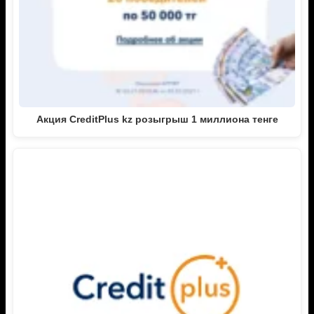
Акция CreditPlus kz розыгрыш 1 миллиона тенге