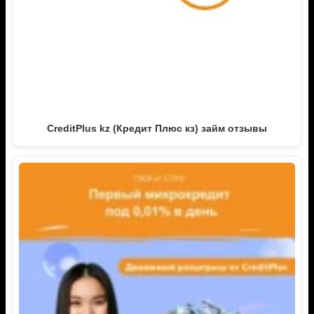
CreditPlus kz (Кредит Плюс кз) займ отзывы