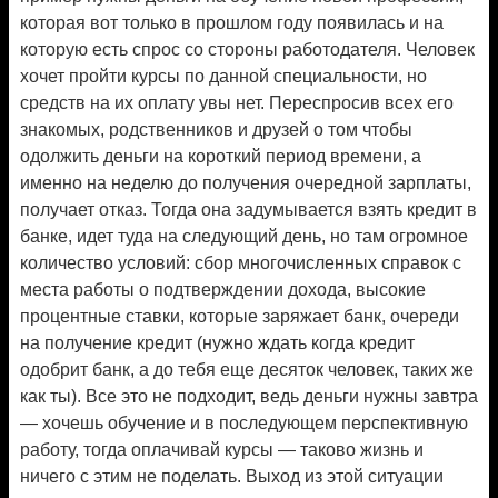
которая вот только в прошлом году появилась и на
которую есть спрос со стороны работодателя. Человек
хочет пройти курсы по данной специальности, но
средств на их оплату увы нет. Переспросив всех его
знакомых, родственников и друзей о том чтобы
одолжить деньги на короткий период времени, а
именно на неделю до получения очередной зарплаты,
получает отказ. Тогда она задумывается взять кредит в
банке, идет туда на следующий день, но там огромное
количество условий: сбор многочисленных справок с
места работы о подтверждении дохода, высокие
процентные ставки, которые заряжает банк, очереди
на получение кредит (нужно ждать когда кредит
одобрит банк, а до тебя еще десяток человек, таких же
как ты). Все это не подходит, ведь деньги нужны завтра
— хочешь обучение и в последующем перспективную
работу, тогда оплачивай курсы — таково жизнь и
ничего с этим не поделать. Выход из этой ситуации