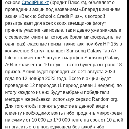
основе
CreditPlus kz
(Кредит Плюс кз), объявляет о
проведении акции под названием «Вперед к знаниям:
акция «Back to School с Credit Plus», в которой
разыгрывает для всех своих заемщиков (могут
принять участие как новые, так и давно уже знакомые
с сервисом клиенты, которые брали микрокредиты не
один раз) классные призы, такие как: ноутбук HP 15s в
количестве 3 штук, планшет Samsung Galaxy Tab A7
Lite в количестве 5 штук и смартфон Samsung Galaxy
A04 в количестве 10 штук — всего будет разыграно 18
призов. Акция будет проводиться с 21 августа 2023
года по 12 ноября 2023 года. Всего в акции будет
проведено 12 периодов (1 период равен 1 недели), по
итогу каждого из них будут выбраны победители
методом жеребьевки, используя сервис Random.org.
Для того чтобы принять участие в данной акции
клиенту необходимо: взять либо продлить микрокредит
на сумму от 10 000 до 170 000 тенге на срок от 10 дней
и погасить его в последующем без какой-либо