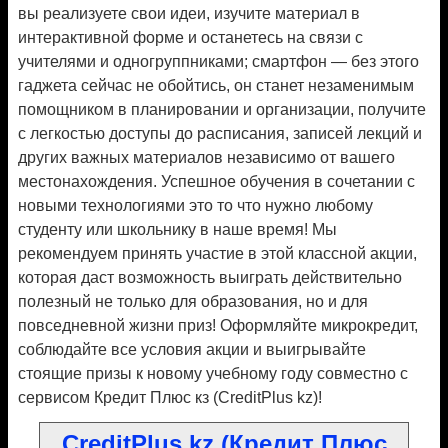
вы реализуете свои идеи, изучите материал в
интерактивной форме и останетесь на связи с
учителями и одногруппниками; смартфон — без этого
гаджета сейчас не обойтись, он станет незаменимым
помощником в планировании и организации, получите
с легкостью доступы до расписания, записей лекций и
других важных материалов независимо от вашего
местонахождения. Успешное обучения в сочетании с
новыми технологиями это то что нужно любому
студенту или школьнику в наше время! Мы
рекомендуем принять участие в этой классной акции,
которая даст возможность выиграть действительно
полезный не только для образования, но и для
повседневной жизни приз! Оформляйте микрокредит,
соблюдайте все условия акции и выигрывайте
стоящие призы к новому учебному году совместно с
сервисом Кредит Плюс кз (CreditPlus kz)!
CreditPlus kz (Кредит Плюс