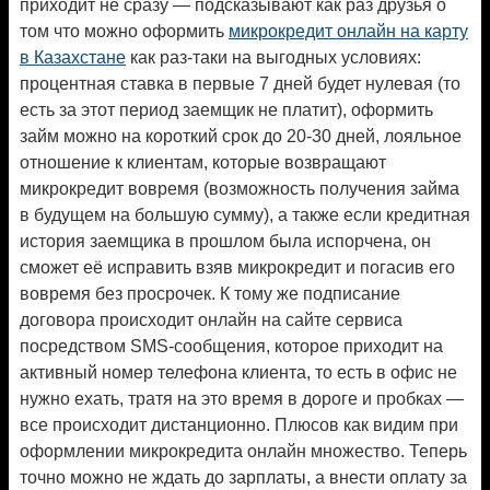
приходит не сразу — подсказывают как раз друзья о
том что можно оформить
микрокредит онлайн на карту
в Казахстане
как раз-таки на выгодных условиях:
процентная ставка в первые 7 дней будет нулевая (то
есть за этот период заемщик не платит), оформить
займ можно на короткий срок до 20-30 дней, лояльное
отношение к клиентам, которые возвращают
микрокредит вовремя (возможность получения займа
в будущем на большую сумму), а также если кредитная
история заемщика в прошлом была испорчена, он
сможет её исправить взяв микрокредит и погасив его
вовремя без просрочек. К тому же подписание
договора происходит онлайн на сайте сервиса
посредством SMS-сообщения, которое приходит на
активный номер телефона клиента, то есть в офис не
нужно ехать, тратя на это время в дороге и пробках —
все происходит дистанционно. Плюсов как видим при
оформлении микрокредита онлайн множество. Теперь
точно можно не ждать до зарплаты, а внести оплату за